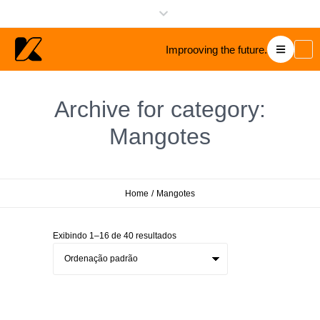
Improoving the future.
Archive for category:
Mangotes
Home
/
Mangotes
Exibindo 1–16 de 40 resultados