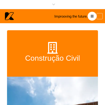
Improoving the future.
Construção Civil