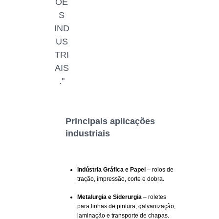
ÕE
S
IND
US
TRI
AIS
."
Principais aplicações
industriais
Indústria Gráfica e Papel
– rolos de
tração, impressão, corte e dobra.
Metalurgia e Siderurgia
– roletes
para linhas de pintura, galvanização,
laminação e transporte de chapas.