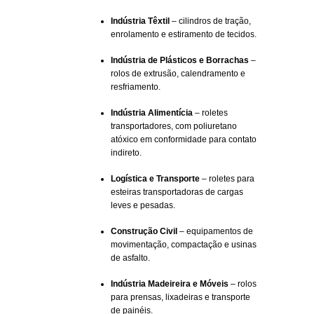
Indústria Têxtil
– cilindros de tração,
enrolamento e estiramento de tecidos.
Indústria de Plásticos e Borrachas
–
rolos de extrusão, calendramento e
resfriamento.
Indústria Alimentícia
– roletes
transportadores, com poliuretano
atóxico em conformidade para contato
indireto.
Logística e Transporte
– roletes para
esteiras transportadoras de cargas
leves e pesadas.
Construção Civil
– equipamentos de
movimentação, compactação e usinas
de asfalto.
Indústria Madeireira e Móveis
– rolos
para prensas, lixadeiras e transporte
de painéis.